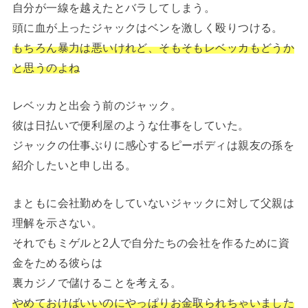
自分が一線を越えたとバラしてしまう。
頭に血が上ったジャックはベンを激しく殴りつける。
もちろん暴力は悪いけれど、そもそもレベッカもどうか
と思うのよね
レベッカと出会う前のジャック。
彼は日払いで便利屋のような仕事をしていた。
ジャックの仕事ぶりに感心するピーボディは親友の孫を
紹介したいと申し出る。
まともに会社勤めをしていないジャックに対して父親は
理解を示さない。
それでもミゲルと2人で自分たちの会社を作るために資
金をためる彼らは
裏カジノで儲けることを考える。
やめておけばいいのにやっぱりお金取られちゃいました