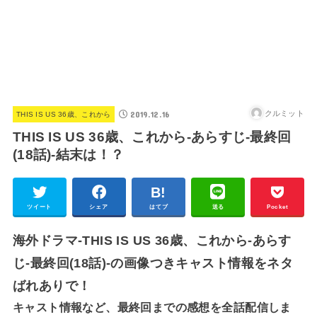
2019.12.16
クルミット
THIS IS US 36歳、これから
THIS IS US 36歳、これから-あらすじ-最終回
(18話)-結末は！？
ツイート
シェア
はてブ
送る
Pocket
海外ドラマ-THIS IS US 36歳、これから-あらす
じ-最終回(18話)-の画像つきキャスト情報をネタ
ばれありで！
キャスト情報など、最終回までの感想を全話配信しま