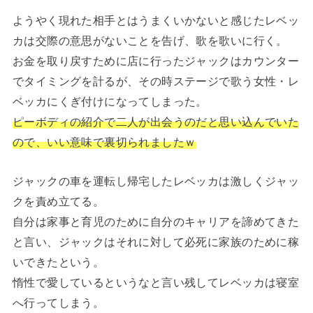
ようやく現れた相手とはうまくいかないと感じたレベッ
カは交際の意思がないことを告げ、歌を歌いに行く。
お金を取り戻すために店に行ったジャックはカウンター
でタイミングを計るが、その時ステージで歌う女性・レ
ベッカにくぎ付けになってしまった。
ピーボディの紹介で二人が出会うのだと思い込んでいた
ので、いい意味で裏切られましたｗ
ジャックの車を運転し帰宅したレベッカは激しくジャッ
クを責め立てる。
自分は家事と育児のために自分のキャリアを諦めてきた
と言い、ジャックはそれに対して必死に家族のために稼
いできたという。
惰性で愛しているというなと言い残してレベッカは寝室
へ行ってしまう。