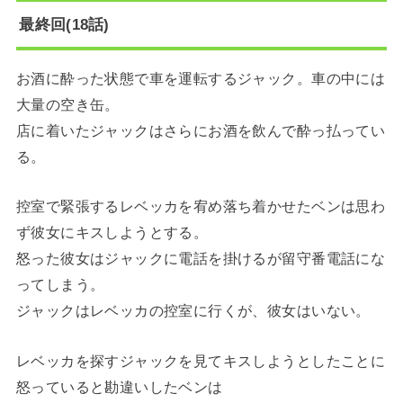
最終回(18話)
お酒に酔った状態で車を運転するジャック。車の中には
大量の空き缶。
店に着いたジャックはさらにお酒を飲んで酔っ払ってい
る。
控室で緊張するレベッカを宥め落ち着かせたベンは思わ
ず彼女にキスしようとする。
怒った彼女はジャックに電話を掛けるが留守番電話にな
ってしまう。
ジャックはレベッカの控室に行くが、彼女はいない。
レベッカを探すジャックを見てキスしようとしたことに
怒っていると勘違いしたベンは