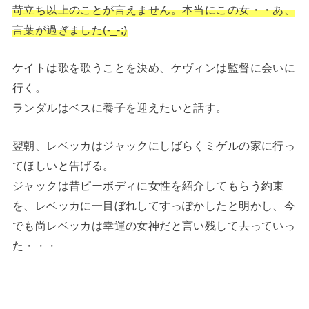
苛立ち以上のことが言えません。本当にこの女・・あ、
言葉が過ぎました(-_-;)
ケイトは歌を歌うことを決め、ケヴィンは監督に会いに
行く。
ランダルはベスに養子を迎えたいと話す。
翌朝、レベッカはジャックにしばらくミゲルの家に行っ
てほしいと告げる。
ジャックは昔ピーボディに女性を紹介してもらう約束
を、レベッカに一目ぼれしてすっぽかしたと明かし、今
でも尚レベッカは幸運の女神だと言い残して去っていっ
た・・・