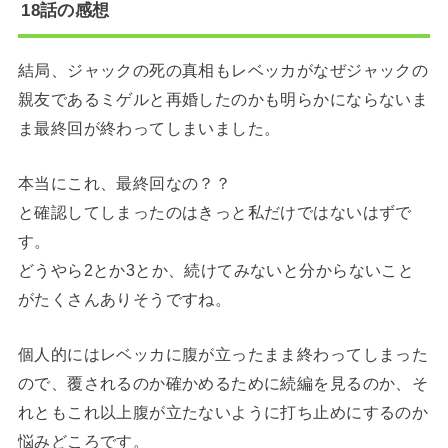
18話の感想
結局、ジャックの死の真相もレベッカがなぜジャックの
親友であるミゲルと再婚したのかも明らかにならないま
ま最終回が終わってしまいました。
本当にこれ、最終回なの？？
と確認してしまったのはきっと私だけではないはずで
す。
どうやら2とか3とか、続けてみないと分からないこと
がたくさんありそうですね。
個人的にはレベッカに腹が立ったまま終わってしまった
ので、覆されるのか確かめるために続編を見るのか、そ
れともこれ以上腹が立たないように打ち止めにするのか
悩みどころです。