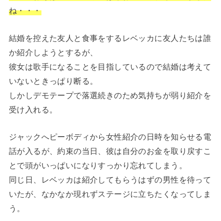
ね・・・
結婚を控えた友人と食事をするレベッカに友人たちは誰
か紹介しようとするが、
彼女は歌手になることを目指しているので結婚は考えて
いないときっぱり断る。
しかしデモテープで落選続きのため気持ちが弱り紹介を
受け入れる。
ジャックへピーボディから女性紹介の日時を知らせる電
話が入るが、約束の当日、彼は自分のお金を取り戻すこ
とで頭がいっぱいになりすっかり忘れてしまう。
同じ日、レベッカは紹介してもらうはずの男性を待って
いたが、なかなか現れずステージに立ちたくなってしま
う。