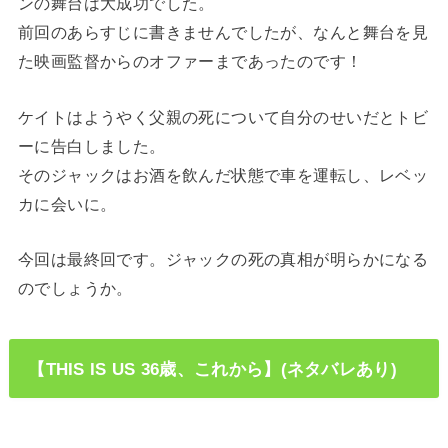
ンの舞台は大成功でした。
前回のあらすじに書きませんでしたが、なんと舞台を見
た映画監督からのオファーまであったのです！
ケイトはようやく父親の死について自分のせいだとトビ
ーに告白しました。
そのジャックはお酒を飲んだ状態で車を運転し、レベッ
カに会いに。
今回は最終回です。ジャックの死の真相が明らかになる
のでしょうか。
【THIS IS US 36歳、これから】(ネタバレあり)