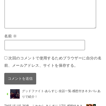
名前
※
次回のコメントで使用するためブラウザーに自分の名
前、メールアドレス、サイトを保存する。
グッドファイト-あらすじ-全話一覧-感想付きネタバレあ
りで紹介！
THIS IS US 36歳、これから-あらすじ-17話-感想付きネ