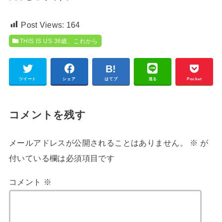
Post Views:
164
THIS IS US 36歳、これから
ツイート
シェア
はてブ
送る
Pocket
コメントを残す
メールアドレスが公開されることはありません。
※
が
付いている欄は必須項目です
コメント
※