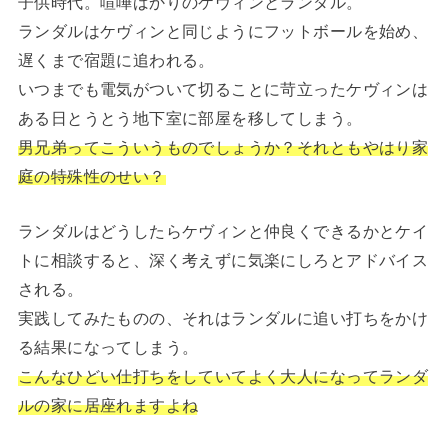
子供時代。喧嘩ばかりのケヴィンとランダル。
ランダルはケヴィンと同じようにフットボールを始め、
遅くまで宿題に追われる。
いつまでも電気がついて切ることに苛立ったケヴィンは
ある日とうとう地下室に部屋を移してしまう。
男兄弟ってこういうものでしょうか？それともやはり家
庭の特殊性のせい？
ランダルはどうしたらケヴィンと仲良くできるかとケイ
トに相談すると、深く考えずに気楽にしろとアドバイス
される。
実践してみたものの、それはランダルに追い打ちをかけ
る結果になってしまう。
こんなひどい仕打ちをしていてよく大人になってランダ
ルの家に居座れますよね