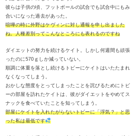
彼らは子供の頃、フットボールの試合でも試合中にもみ
合いになった過去があった。
喧嘩の時に外野はケヴィンに対し通報を申し出ました
ね。人種差別ってこんなところにも表れるのですね
ダイエットの努力を続けるケイト。しかし何週間も頑張
ったのに570ｇしか減っていない。
順調に体重を落とし続けるトビーにケイトはいたたまれ
なくなってしまう。
おかしな態度をとってしまったことを詫びるためにトビ
ーの部屋を訪れたケイトは、彼がダイエットをやめてス
ナックを食べていたことを知ってしまう。
部屋にケイトを入れたがらないトビーに「浮気？」と思
った私は最低です