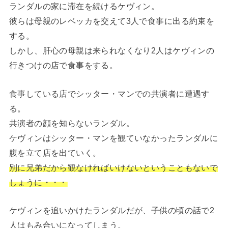
ランダルの家に滞在を続けるケヴィン。
彼らは母親のレベッカを交えて3人で食事に出る約束を
する。
しかし、肝心の母親は来られなくなり2人はケヴィンの
行きつけの店で食事をする。
食事している店でシッター・マンでの共演者に遭遇す
る。
共演者の顔を知らないランダル。
ケヴィンはシッター・マンを観ていなかったランダルに
腹を立て店を出ていく。
別に兄弟だから観なければいけないということもないで
しょうに・・・
ケヴィンを追いかけたランダルだが、子供の頃の話で2
人はもみ合いになってしまう。