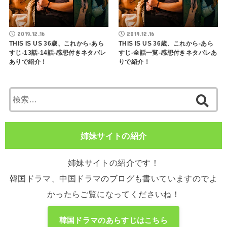
2019.12.16
2019.12.16
THIS IS US 36歳、これから-あら
THIS IS US 36歳、これから-あら
すじ-13話-14話-感想付きネタバレ
すじ-全話一覧-感想付きネタバレあ
ありで紹介！
りで紹介！
検
索:
姉妹サイトの紹介
姉妹サイトの紹介です！
韓国ドラマ、中国ドラマのブログも書いていますのでよ
かったらご覧になってくださいね！
韓国ドラマのあらすじはこちら