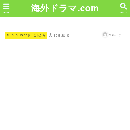
海外ドラマ.com
MENU
SEARCH
2019.12.16
クルミット
THIS IS US 36歳、これから