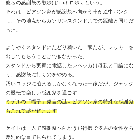
彼らの感謝祭の散歩は5.5キロ歩くという。
それは、ピアソン家が感謝祭へ向かう車が途中パンク
し、その地点からガソリンスタンドまでの距離と同じだ
った。
ようやくスタンドにたどり着いた一家だが、レッカーを
出してもらうことはできなかった。
スタンドから実家に電話したレベッカは母親と口論にな
り、感謝祭に行くのをやめる。
汚いロッジに泊まるしかなくなった一家だが、ジャック
の機転で楽しい感謝祭を過ごす。
ミゲルの「帽子」発言の謎もピアソン家の特殊な感謝祭
もこれで謎が解けます
ケイトは一人で感謝祭へ向かう飛行機で隣席の女性から
差別的な目で見られてしまう。