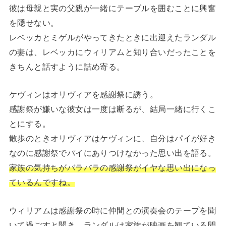
彼は母親と実の父親が一緒にテーブルを囲むことに興奮
を隠せない。
レベッカとミゲルがやってきたときに出迎えたランダル
の妻は、レベッカにウィリアムと知り合いだったことを
きちんと話すように詰め寄る。
ケヴィンはオリヴィアを感謝祭に誘う。
感謝祭が嫌いな彼女は一度は断るが、結局一緒に行くこ
とにする。
散歩のときオリヴィアはケヴィンに、自分はパイが好き
なのに感謝祭でパイにありつけなかった思い出を語る。
家族の気持ちがバラバラの感謝祭がイヤな思い出になっ
ているんですね。
ウィリアムは感謝祭の時に仲間との演奏会のテープを聞
いて過ごすと聞き、ランダルは家族が映画を観ている間