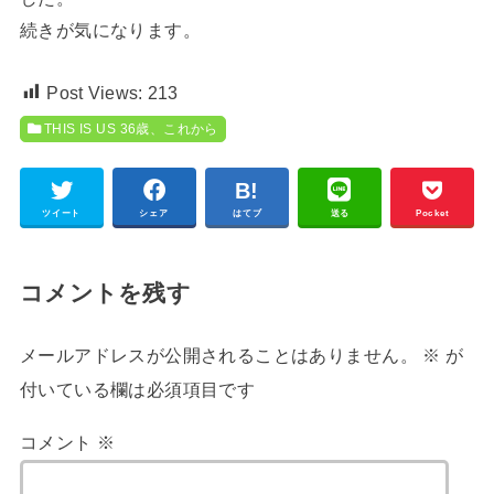
続きが気になります。
Post Views:
213
THIS IS US 36歳、これから
ツイート
シェア
はてブ
送る
Pocket
コメントを残す
メールアドレスが公開されることはありません。
※
が
付いている欄は必須項目です
コメント
※