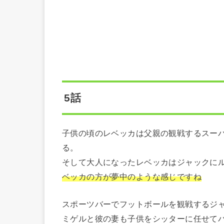
5話
子供の頃のレベッカは父親の観戦するスー
る。
そして大人になったレベッカはジャックに
ベッカの方が夢中のような感じですね
スポーツバーでフットボールを観戦するジ
ミゲルと彼の妻も子供をシッターに任せて