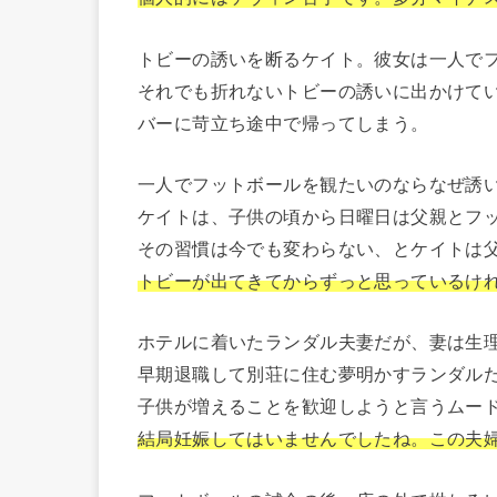
トビーの誘いを断るケイト。彼女は一人で
それでも折れないトビーの誘いに出かけて
バーに苛立ち途中で帰ってしまう。
一人でフットボールを観たいのならなぜ誘
ケイトは、子供の頃から日曜日は父親とフ
その習慣は今でも変わらない、とケイトは
トビーが出てきてからずっと思っているけ
ホテルに着いたランダル夫妻だが、妻は生
早期退職して別荘に住む夢明かすランダル
子供が増えることを歓迎しようと言うムー
結局妊娠してはいませんでしたね。この夫