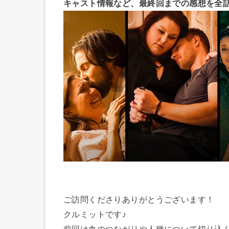
キャスト情報など、最終回までの感想を全
ご訪問くださりありがとうございます！
クルミットです♪