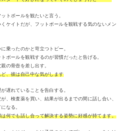
フットボールを観たいと言う。
いくケイトだが、フットボールを観戦する気のないメン
いに乗ったのかと苛立つトビー。
ットボールを観戦するのが習慣だったと告げる。
父親の骨壺を差し出す。
れど、彼は自己中な気がします
理が遅れていることを告白する。
だが、検査薬を買い、結果が出るまでの間に話し合い、
ドになる。
婦は何でも話し合って解決する姿勢に好感が持てます。