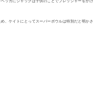
レベッカにジャックは子供のことでプレッシャーをかけ
ため、ケイトにとってスーパーボウルは特別だと明かさ