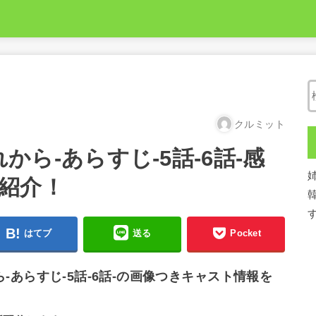
クルミット
、これから-あらすじ-5話-6話-感
紹介！
はてブ
送る
Pocket
れから-あらすじ-5話-6話-の画像つきキャスト情報を