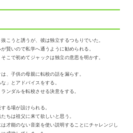
き抜こうと誘うが、彼は独立するつもりでいた。
ルが賢いので私学へ通うように勧められる。
、そこで初めてジャックは独立の意思を明かす。
クは、子供の母親に転校の話を漏らす。
るな」とアドバイスをする。
、ランダルを転校させる決意をする。
表する場が設けられる。
供たちは祖父に来て欲しいと思う。
には才能のない音楽を使い説明することにチャレンジし