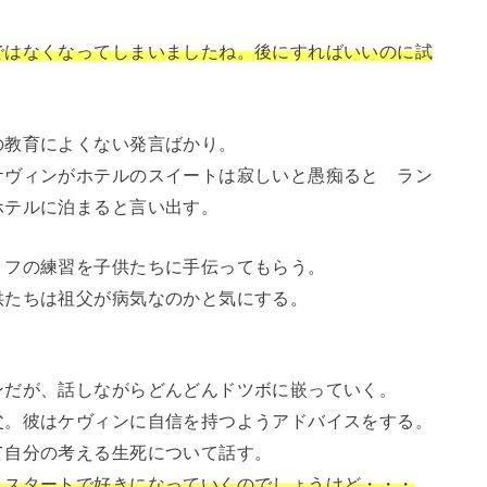
ではなくなってしまいましたね。後にすればいいのに試
の教育によくない発言ばかり。
ケヴィンがホテルのスイートは寂しいと愚痴ると ラン
ホテルに泊まると言い出す。
リフの練習を子供たちに手伝ってもらう。
供たちは祖父が病気なのかと気にする。
ンだが、話しながらどんどんドツボに嵌っていく。
父。彼はケヴィンに自信を持つようアドバイスをする。
て自分の考える生死について話す。
ススタートで好きになっていくのでしょうけど・・・