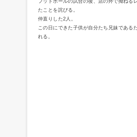
フットボールの試合の後、店の外で拗ねる
たことを詫びる。
仲直りした2人。
この日にできた子供が自分たち兄妹である
れる。