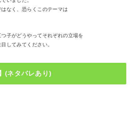
んでいました。
ではなく、恐らくこのテーマは
三つ子がどうやってそれぞれの立場を
注目してみてください。
から】(ネタバレあり)