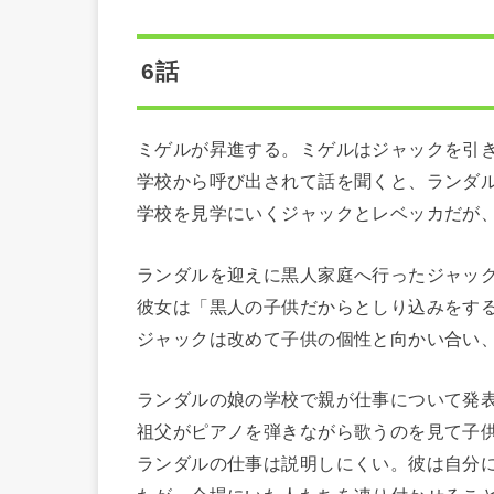
6話
ミゲルが昇進する。ミゲルはジャックを引
学校から呼び出されて話を聞くと、ランダ
学校を見学にいくジャックとレベッカだが
ランダルを迎えに黒人家庭へ行ったジャッ
彼女は「黒人の子供だからとしり込みをす
ジャックは改めて子供の個性と向かい合い
ランダルの娘の学校で親が仕事について発
祖父がピアノを弾きながら歌うのを見て子
ランダルの仕事は説明しにくい。彼は自分