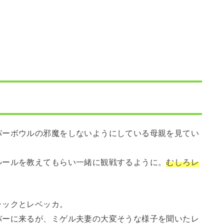
パーボウルの邪魔をしないようにしている母親を見てい
ルールを教えてもらい一緒に観戦するように。
むしろレ
ャックとレベッカ。
バーに来るが、ミゲル夫妻の大変そうな様子を聞いたレ