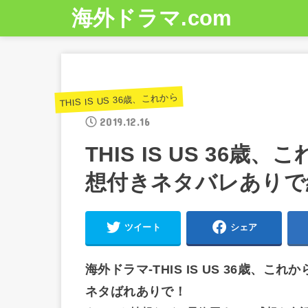
海外ドラマ.com
THIS IS US 36歳、これから
2019.12.16
THIS IS US 36歳
想付きネタバレありで
ツイート
シェア
海外ドラマ-THIS IS US 36歳、こ
ネタばれありで！