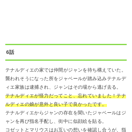
6話
テナルディエの家では仲間がジャンを待ち構えていた。
襲われそうになった所をジャベールが踏み込みテナルデ
ィエ家族は逮捕され、ジャンはその場から逃げ去る。
テナルディエが怪力だってこと、忘れていました！テナ
ルディエの娘が意外と良い子で良かったです。
テナルディエからジャンの存在を聞いたジャベールはジ
ャンを再び指名手配し、街中に似顔絵を貼る。
コゼットとマリウスはお互いの想いを確認し合うが、指