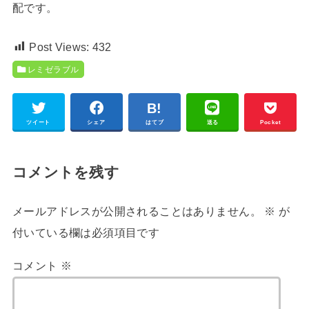
配です。
Post Views:
432
レミゼラブル
ツイート
シェア
はてブ
送る
Pocket
コメントを残す
メールアドレスが公開されることはありません。
※
が
付いている欄は必須項目です
コメント
※