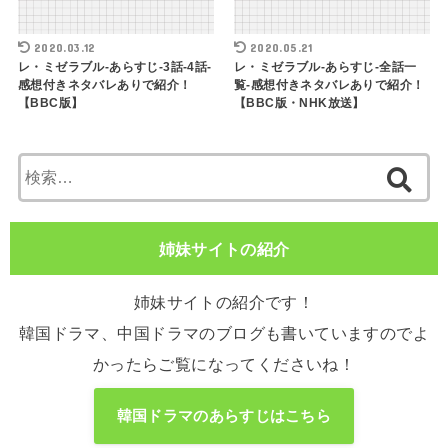
2020.03.12
2020.05.21
レ・ミゼラブル-あらすじ-3話-4話-
レ・ミゼラブル-あらすじ-全話一
感想付きネタバレありで紹介！
覧-感想付きネタバレありで紹介！
【BBC版】
【BBC版・NHK放送】
検
索:
姉妹サイトの紹介
姉妹サイトの紹介です！
韓国ドラマ、中国ドラマのブログも書いていますのでよ
かったらご覧になってくださいね！
韓国ドラマのあらすじはこちら