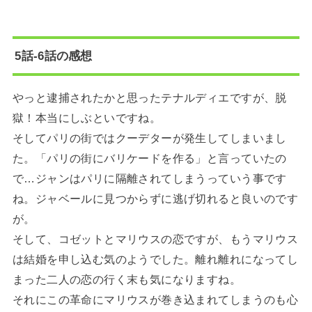
5話-6話の感想
やっと逮捕されたかと思ったテナルディエですが、脱
獄！本当にしぶといですね。
そしてパリの街ではクーデターが発生してしまいまし
た。「パリの街にバリケードを作る」と言っていたの
で…ジャンはパリに隔離されてしまうっていう事です
ね。ジャベールに見つからずに逃げ切れると良いのです
が。
そして、コゼットとマリウスの恋ですが、もうマリウス
は結婚を申し込む気のようでした。離れ離れになってし
まった二人の恋の行く末も気になりますね。
それにこの革命にマリウスが巻き込まれてしまうのも心