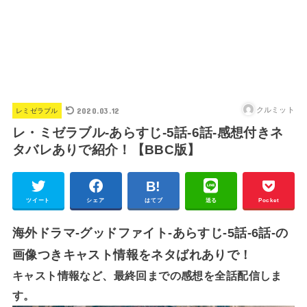
2020.03.12
クルミット
レミゼラブル
レ・ミゼラブル-あらすじ-5話-6話-感想付きネ
タバレありで紹介！【BBC版】
ツイート
シェア
はてブ
送る
Pocket
海外ドラマ-グッドファイト-あらすじ-5話-6話-の
画像つきキャスト情報をネタばれありで！
キャスト情報など、最終回までの感想を全話配信しま
す。