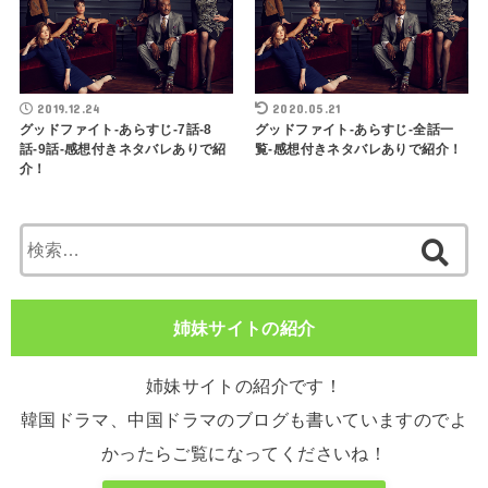
2019.12.24
2020.05.21
グッドファイト-あらすじ-7話-8
グッドファイト-あらすじ-全話一
話-9話-感想付きネタバレありで紹
覧-感想付きネタバレありで紹介！
介！
検
索:
姉妹サイトの紹介
姉妹サイトの紹介です！
韓国ドラマ、中国ドラマのブログも書いていますのでよ
かったらご覧になってくださいね！