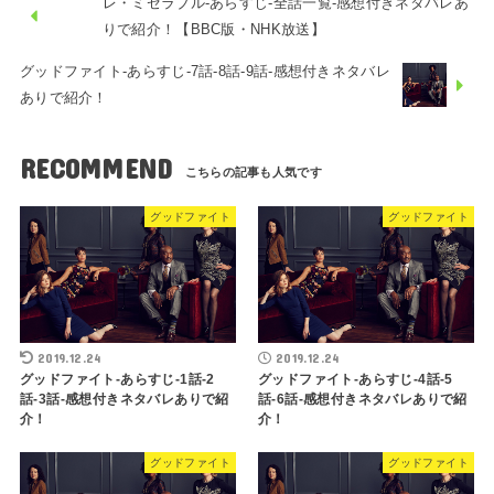
レ・ミゼラブル-あらすじ-全話一覧-感想付きネタバレあ
りで紹介！【BBC版・NHK放送】
グッドファイト-あらすじ-7話-8話-9話-感想付きネタバレ
ありで紹介！
RECOMMEND
グッドファイト
グッドファイト
2019.12.24
2019.12.24
グッドファイト-あらすじ-1話-2
グッドファイト-あらすじ-4話-5
話-3話-感想付きネタバレありで紹
話-6話-感想付きネタバレありで紹
介！
介！
グッドファイト
グッドファイト