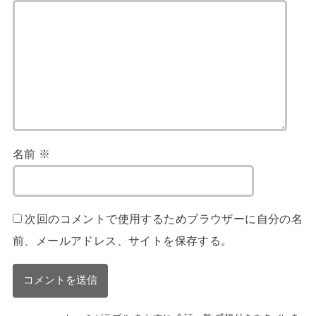
名前
※
次回のコメントで使用するためブラウザーに自分の名
前、メールアドレス、サイトを保存する。