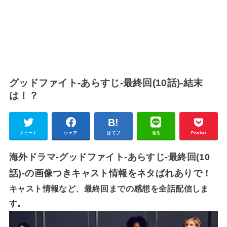
グッドファイト-あらすじ-最終回(10話)-結末
は！？
ツイート
シェア
はてブ
送る
Pocket
海外ドラマ-グッドファイト-あらすじ-最終回(10
話)-の画像つきキャスト情報をネタばれありで！
キャスト情報など、最終回までの感想を全話配信しま
す。