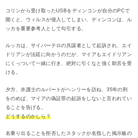
コリンから受け取ったUSBをディンコンが自分のPCで
開くと、ウィルスが侵入してしまい、ディンコンは、ル
ッカを重要参考人として勾引する。
ルッカは、サイバーテロの共謀者として起訴され、エイ
ドリアンが法廷に向かうのだが、マイアもエイドリアン
にくっついて一緒に行き、絶対に引くなと強く助言を受
ける。
夕方、弁護士のルパートがヘンリーを訪ね、35年の刑
をのめば、マイアの偽証罪の起訴をしないと言われてい
ることを告げる。
どうするのかしら？
名乗り出ることを拒否したスタックが名指した掲示板の