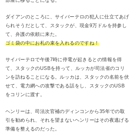
ダイアンのところに、サイバーテロの犯人に仕立てあげ
られそうだとして、スタックが、現金9万ドルを持参し
て、弁護の依頼に来た。
ゴミ袋の中にお札の束を入れるのですね！
サイバーテロで午後7時に停電が起きるとの情報を得
て、スタックのUSBを持って、ルッカが司法省のコリ
ンを訪ねることになる。ルッカは、スタックの名前を伏
せて、電力網への攻撃である話をし、スタックのUSB
をコリンに渡す。
ヘンリーは、司法次官補のディンコンから35年での取
引を勧められ、それを望まないヘンリーはその夜逃げる
準備を整えるのだった。