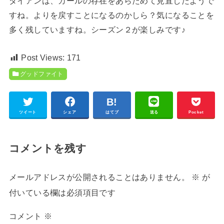
ダイアンは、カールの存在をあらためて見直したようで
すね。よりを戻すことになるのかしら？気になることを
多く残していますね。シーズン２が楽しみです♪
Post Views:
171
グッドファイト
ツイート
シェア
はてブ
送る
Pocket
コメントを残す
メールアドレスが公開されることはありません。
※
が
付いている欄は必須項目です
コメント
※