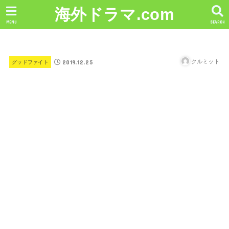
海外ドラマ.com
MENU
SEARCH
2019.12.25
クルミット
グッドファイト