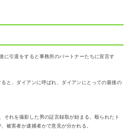
間後に引退をすると事務所のパートナーたちに宣言す
すると、ダイアンに呼ばれ、ダイアンにとっての最後の
れ、それを撮影した男の証言録取が始まる。殴られたト
が、被害者か逮捕者かで意見が分かれる。