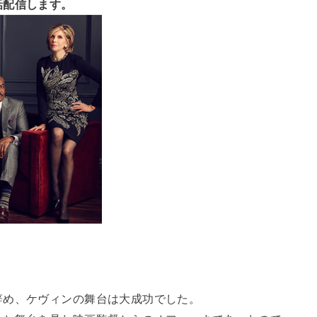
話配信します。
辞め、ケヴィンの舞台は大成功でした。