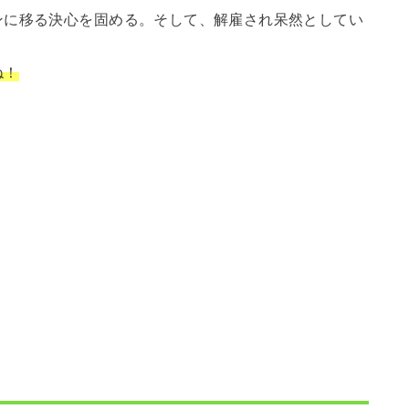
ンに移る決心を固める。そして、解雇され呆然としてい
ね！