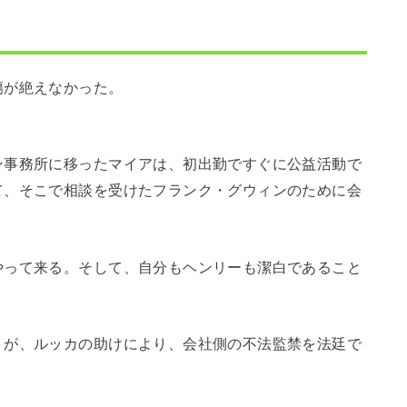
傷が絶えなかった。
ン事務所に移ったマイアは、初出勤ですぐに公益活動で
て、そこで相談を受けたフランク・グウィンのために会
やって来る。そして、自分もヘンリーも潔白であること
。
うが、ルッカの助けにより、会社側の不法監禁を法廷で