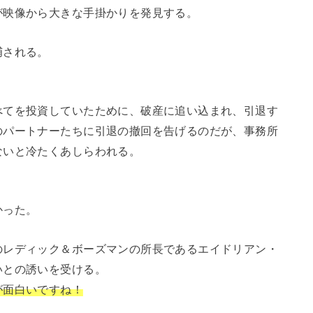
が映像から大きな手掛かりを発見する。
捕される。
べてを投資していたために、破産に追い込まれ、引退す
のパートナーたちに引退の撤回を告げるのだが、事務所
ないと冷たくあしらわれる。
かった。
のレディック＆ボーズマンの所長であるエイドリアン・
いとの誘いを受ける。
が面白いですね！