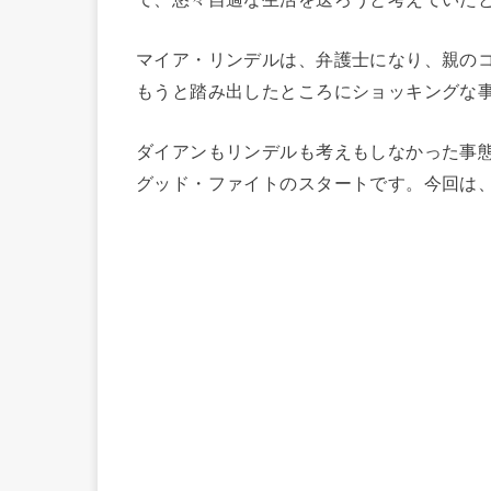
マイア・リンデルは、弁護士になり、親の
もうと踏み出したところにショッキングな
ダイアンもリンデルも考えもしなかった事
グッド・ファイトのスタートです。今回は