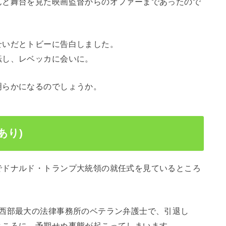
んと舞台を見た映画監督からのオファーまであったので
せいだとトビーに告白しました。
転し、レベッカに会いに。
明らかになるのでしょうか。
あり)
でドナルド・トランプ大統領の就任式を見ているところ
中西部最大の法律事務所のベテラン弁護士で、引退し
ところに、予期せぬ事態が起こってしまいます。