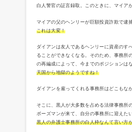
白人警官の証言録取。このときに、マイア
マイアの父のヘンリーが巨額投資詐欺で逮
これは大変！
ダイアンは友人であるヘンリーに資産のす
ることができなくなる。そのため、事務所
の再編成によって、今までのポジションは
天国から地獄のようですね！
ダイアンを雇ってくれる事務所はどこもな
そこに、黒人が大多数を占める法律事務所
ボーズマンが来て、自分の事務所に迎えた
黒人の弁護士事務所の白人枠なんて言い方