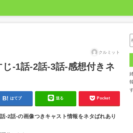
クルミット
-1話-2話-3話-感想付きネ
はてブ
送る
Pocket
1話-2話-の画像つきキャスト情報をネタばれあり