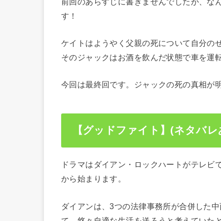
前回のあらすじに書きませんでしたが、な
す！
ケイトはようやく父親の死について自分の
そのジャックはお酒を飲んだ状態で車を運
今回は最終回です。ジャックの死の真相が
【グッドファイト】(ネタバレ
ドラマはダイアン・ロックハートがテレビ
から始まります。
ダイアンは、3つの法律事務所が合併した
て、悠々自適な生活を送ろうと考えていた