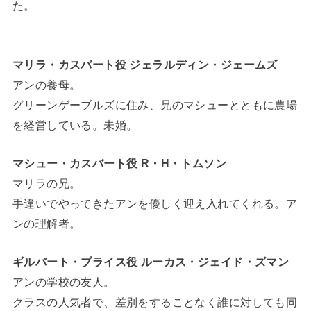
た。
マリラ・カスバート役 ジェラルディン・ジェームズ
アンの養母。
グリーンゲーブルズに住み、兄のマシューとともに農場
を経営している。未婚。
マシュー・カスバート役 R・H・トムソン
マリラの兄。
手違いでやってきたアンを優しく迎え入れてくれる。ア
ンの理解者。
ギルバート・ブライス役 ルーカス・ジェイド・ズマン
アンの学校の友人。
クラスの人気者で、差別をすることなく誰に対しても同