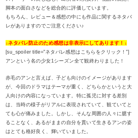
脚本の面白さなどを総合的に評価しています。
もちろん、レビュー＆感想の中にも作品に関するネタバ
レがありますのでご注意ください♪
↓ネタバレ防止のため感想は非表示にしてあります！↓
[su_spoiler title=”ネタバレ感想はこちらをクリック！”]
アンという名の少女1シーズン全て観終わりました！
赤毛のアンと言えば、子ども向けのイメージがあります
が、今回のドラマはテーマが重く、どちらかというと大
人向けの内容になっています。特に孤児に対する差別
は、当時の様子がリアルに表現されていて、観ていてと
ても心が痛みました。しかし、そんな周囲の人々に臆す
ることなく、あるがままの自分を貫いて生きるアンの姿
はとても格好良く、輝いていました。