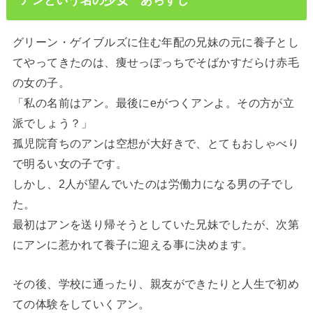
グリーン・ゲイブルズに住む年配の兄妹の元に養子とし
てやってきたのは、痩せっぽっちでそばかすだらけ赤毛
の女の子。
「私の名前はアン。最後にeがつくアンよ。その方が立
派でしょう？」
孤児院育ちのアンは空想が大好きで、とてもおしゃべり
で明るい女の子です。
しかし、2人が望んでいたのは労働力になる男の子でし
た。
最初はアンを送り帰そうとしていた兄妹でしたが、次第
にアンに惹かれて養子に迎える事に決めます。
その後、学校に通ったり、親友ができたりと人生で初め
ての体験をしていくアン。