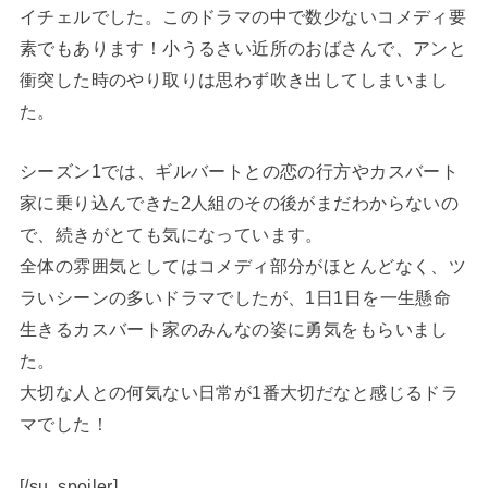
イチェルでした。このドラマの中で数少ないコメディ要
素でもあります！小うるさい近所のおばさんで、アンと
衝突した時のやり取りは思わず吹き出してしまいまし
た。
シーズン1では、ギルバートとの恋の行方やカスバート
家に乗り込んできた2人組のその後がまだわからないの
で、続きがとても気になっています。
全体の雰囲気としてはコメディ部分がほとんどなく、ツ
ラいシーンの多いドラマでしたが、1日1日を一生懸命
生きるカスバート家のみんなの姿に勇気をもらいまし
た。
大切な人との何気ない日常が1番大切だなと感じるドラ
マでした！
[/su_spoiler]