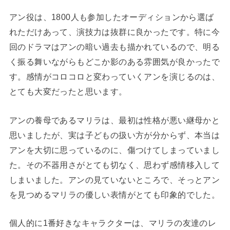
アン役は、1800人も参加したオーディションから選ば
れただけあって、演技力は抜群に良かったです。特に今
回のドラマはアンの暗い過去も描かれているので、明る
く振る舞いながらもどこか影のある雰囲気が良かったで
す。感情がコロコロと変わっていくアンを演じるのは、
とても大変だったと思います。
アンの養母であるマリラは、最初は性格が悪い継母かと
思いましたが、実は子どもの扱い方が分からず、本当は
アンを大切に思っているのに、傷つけてしまっていまし
た。その不器用さがとても切なく、思わず感情移入して
しまいました。アンの見ていないところで、そっとアン
を見つめるマリラの優しい表情がとても印象的でした。
個人的に1番好きなキャラクターは、マリラの友達のレ