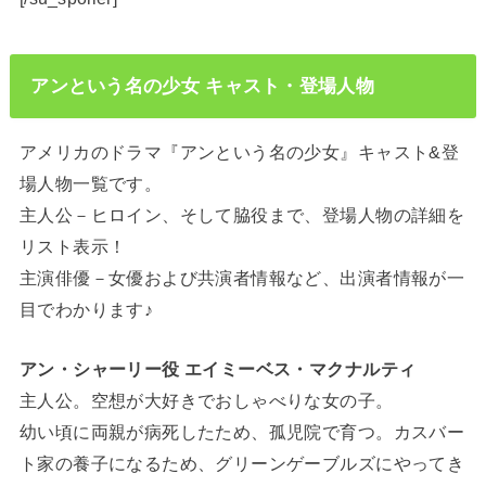
アンという名の少女 キャスト・登場人物
アメリカのドラマ『アンという名の少女』キャスト&登
場人物一覧です。
主人公－ヒロイン、そして脇役まで、登場人物の詳細を
リスト表示！
主演俳優－女優および共演者情報など、出演者情報が一
目でわかります♪
アン・シャーリー役 エイミーベス・マクナルティ
主人公。空想が大好きでおしゃべりな女の子。
幼い頃に両親が病死したため、孤児院で育つ。カスバー
ト家の養子になるため、グリーンゲーブルズにやってき