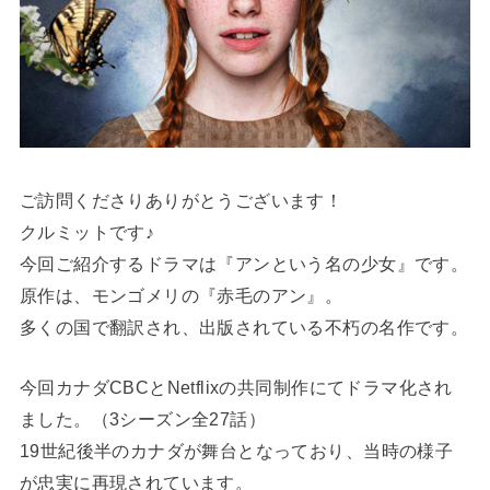
ご訪問くださりありがとうございます！
クルミットです♪
今回ご紹介するドラマは『アンという名の少女』です。
原作は、モンゴメリの『赤毛のアン』。
多くの国で翻訳され、出版されている不朽の名作です。
今回カナダCBCとNetflixの共同制作にてドラマ化され
ました。（3シーズン全27話）
19世紀後半のカナダが舞台となっており、当時の様子
が忠実に再現されています。