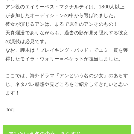
アン役のエイミーベス・マクナルティは、1800人以上
が参加したオーディションの中から選ばれました。
彼女が演じるアンは、まるで原作のアンそのもの！
天真爛漫でありながらも、過去の影が見え隠れする彼女
の演技は必見です。
なお、脚本は「ブレイキング・バッド」でエミー賞を獲
得したモイラ・ウォリー＝ベケットが担当しました。
ここでは、海外ドラマ『アンという名の少女』のあらす
じ、ネタバレ感想や見どころをご紹介してきたいと思い
ます！
[toc]
アンという名の少女 あらすじ