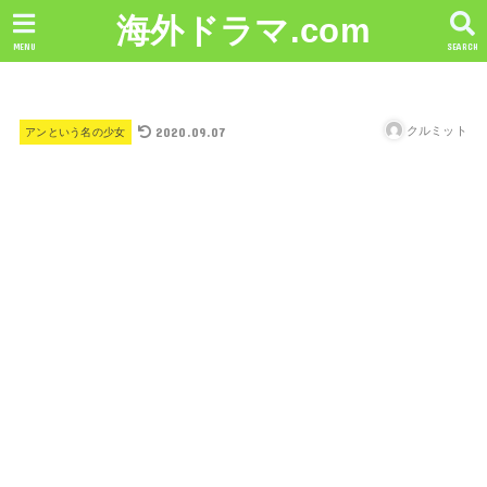
海外ドラマ.com
MENU
SEARCH
2020.09.07
クルミット
アンという名の少女