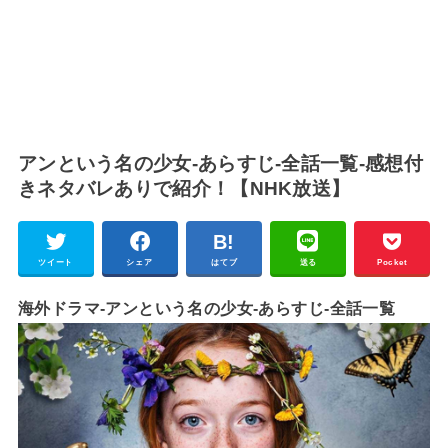
アンという名の少女-あらすじ-全話一覧-感想付
きネタバレありで紹介！【NHK放送】
ツイート
シェア
はてブ
送る
Pocket
海外ドラマ-アンという名の少女-あらすじ-全話一覧