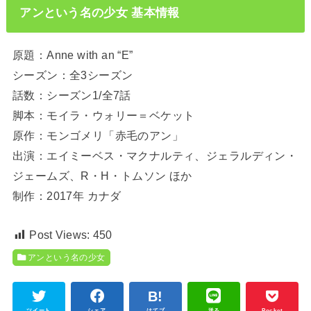
アンという名の少女 基本情報
原題：Anne with an “E”
シーズン：全3シーズン
話数：シーズン1/全7話
脚本：モイラ・ウォリー＝ベケット
原作：モンゴメリ「赤毛のアン」
出演：エイミーベス・マクナルティ、ジェラルディン・
ジェームズ、R・H・トムソン ほか
制作：2017年 カナダ
Post Views:
450
アンという名の少女
ツイート
シェア
はてブ
送る
Pocket